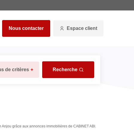
Nous contacter
Espace client
us de critères
+
Recherche
rt En Anjou grâce aux annonces immobilières de CABINET ABI.