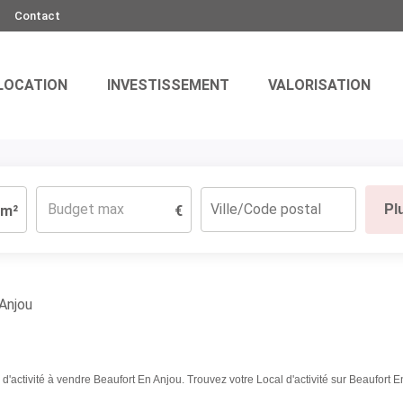
Contact
LOCATION
INVESTISSEMENT
VALORISATION
Pl
m²
€
Anjou
 d'activité à vendre Beaufort En Anjou. Trouvez votre Local d'activité sur Beaufo