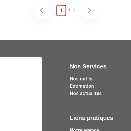
1
/ 1
Nos Services
Nos outils
Estimation
Nos actualités
Liens pratiques
Notre agence