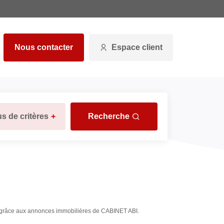
Nous contacter
Espace client
us de critères
+
Recherche
ers grâce aux annonces immobilières de CABINET ABI.