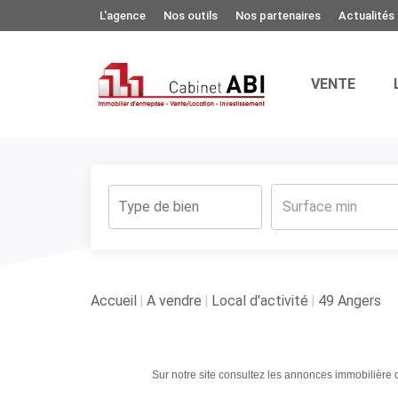
L'agence
Nos outils
Nos partenaires
Actualités
VENTE
Accueil
A vendre
Local d'activité
49 Angers
Sur notre site consultez les annonces immobilière 