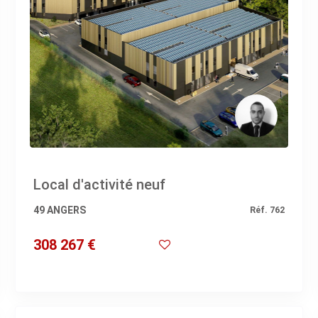
Local d'activité neuf
49 ANGERS
Réf. 762
308 267 €