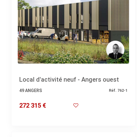
Local d'activité neuf - Angers ouest
49 ANGERS
Réf. 762-1
272 315 €