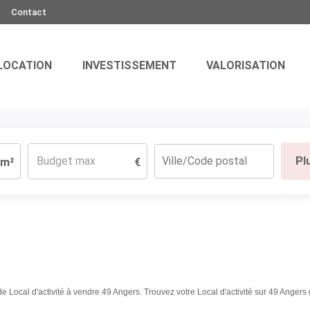
Contact
LOCATION
INVESTISSEMENT
VALORISATION
Pl
m²
€
de Local d'activité à vendre 49 Angers. Trouvez votre Local d'activité sur 49 Ang