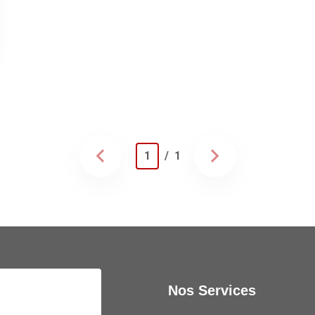
1
/ 1
Nos Services