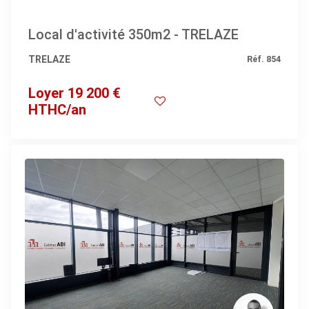
Local d'activité 350m2 - TRELAZE
TRELAZE
Réf. 854
Loyer 19 200 €
HTHC/an