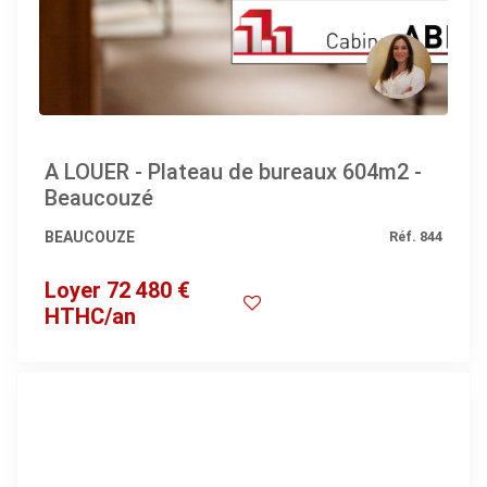
A LOUER - Plateau de bureaux 604m2 -
Beaucouzé
BEAUCOUZE
Réf. 844
Loyer 72 480 €
HTHC/an