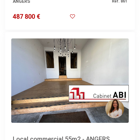
ANGERS
Réf. 861
487 800 €
Local commercial 55m2 - ANGERS