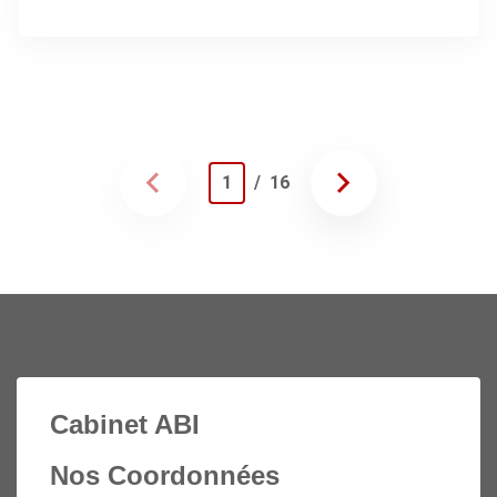
1
/ 16
Cabinet ABI
Nos Coordonnées