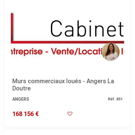
Murs commerciaux loués - Angers La
Doutre
ANGERS
Réf. 851
168 156 €