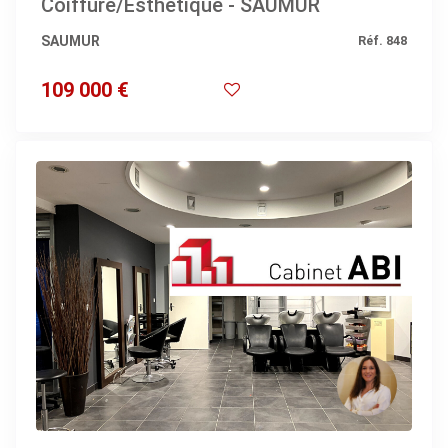
Coiffure/Esthétique - SAUMUR
SAUMUR
Réf. 848
109 000 €