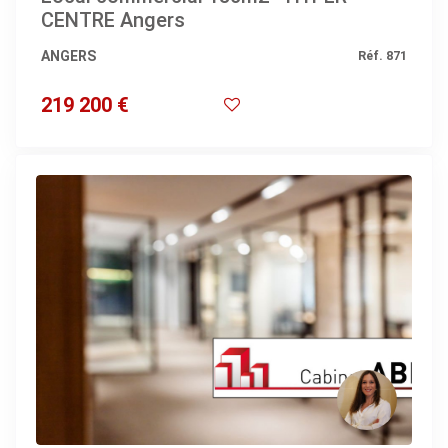
CENTRE Angers
ANGERS
Réf. 871
219 200 €