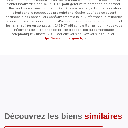
fichier informatisé par CABINET ABI pour gérer votre demande de contact.
Elles sont conservées pour la durée nécessaire à la gestion de la relation
client dans le respect des prescriptions légales applicables et sont
destinées à nos conseillers Conformément à la loi « informatique et libertés
», vous pouvez exercer votre droit d'accès aux données vous concernant et
les faire rectifier en contactant CABINET ABI abi.gvs@gmail.com. Nous vous
informons de l'existence de la liste d'opposition au démarchage
téléphonique « Bloctel », sur laquelle vous pouvez vous inscrire ici :
https://www.bloctel.gouv.fr/
»
Découvrez les biens
similaires