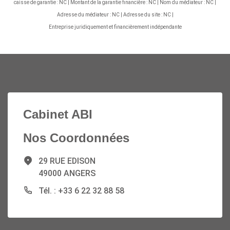
caisse de garantie : NC | Montant de la garantie financière : NC | Nom du médiateur : NC |
Adresse du médiateur : NC | Adresse du site : NC |
Entreprise juridiquement et financièrement indépendante
Cabinet ABI
Nos Coordonnées
29 RUE EDISON
49000 ANGERS
Tél. : +33 6 22 32 88 58