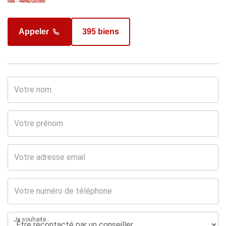
Appeler
395 biens
Appeler
129 biens
Je souhaite...