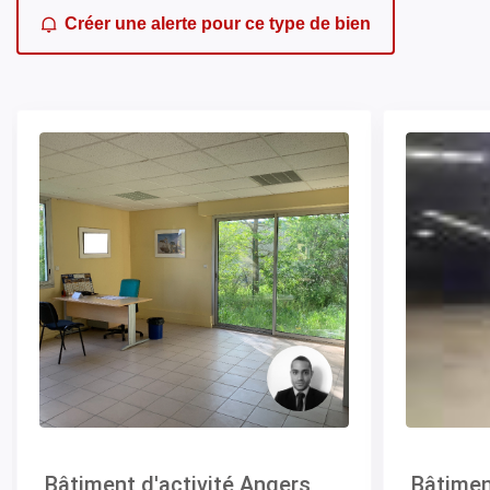
Créer une alerte pour ce type de bien
Bâtiment d'activité Angers
Bâtimen