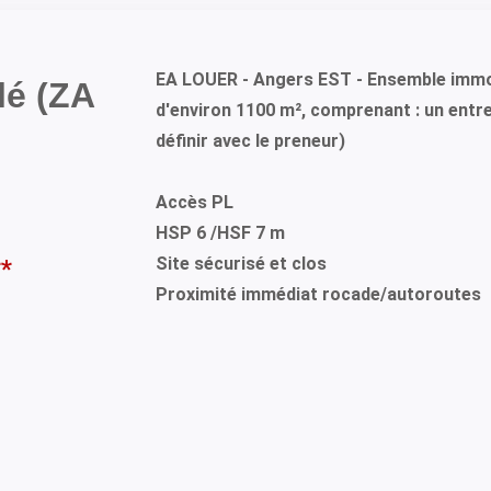
EA LOUER - Angers EST - Ensemble immobi
lé (ZA
d'environ 1100 m², comprenant : un entre
définir avec le preneur)
Accès PL
HSP 6 /HSF 7 m
Site sécurisé et clos
**
Proximité immédiat rocade/autoroutes