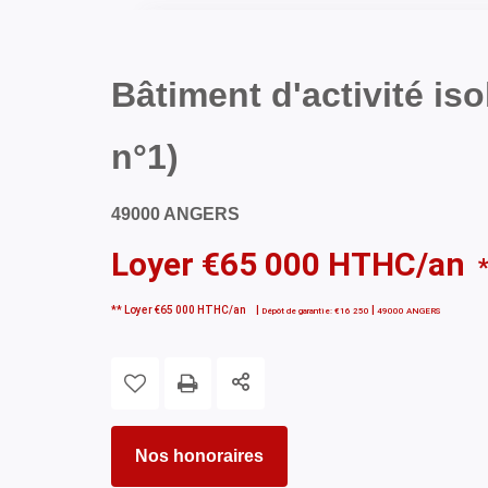
Bâtiment d'activité iso
n°1)
49000 ANGERS
Loyer €65 000 HTHC/an
**
Loyer €65 000 HTHC/an
|
|
Dépôt de garantie: €16 250
49000 ANGERS
Nos honoraires