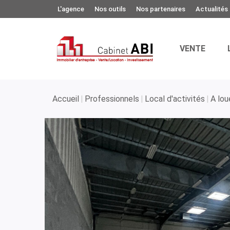
L'agence
Nos outils
Nos partenaires
Actualités
VENTE
Accueil
Professionnels
Local d'activités
A lou