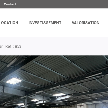
Contact
LOCATION
INVESTISSEMENT
VALORISATION
er
Ref. : 853