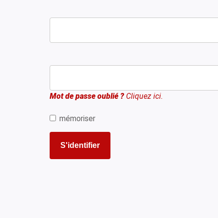
Mot de passe oublié ?
Cliquez ici.
mémoriser
S'identifier