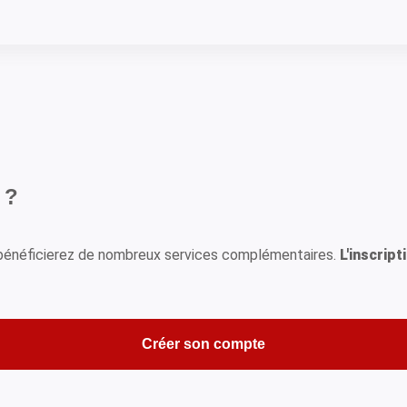
 ?
s bénéficierez de nombreux services complémentaires.
L'inscript
Créer son compte