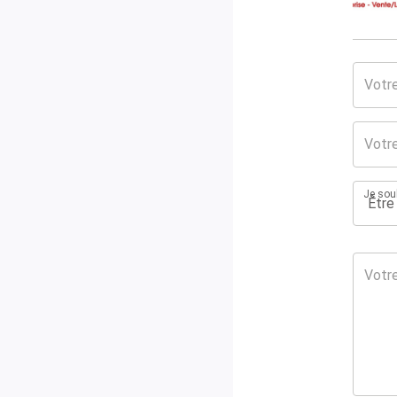
Je souh