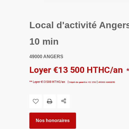
Local d'activité Anger
10 min
49000 ANGERS
Loyer €13 500 HTHC/an
**
Loyer €13 500 HTHC/an
|
|
Dépôt de garantie: €2 250
49000 ANGERS
Nos honoraires