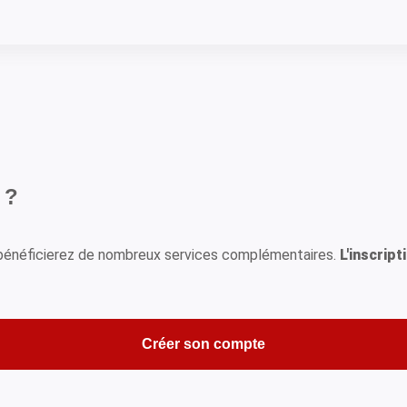
 ?
s bénéficierez de nombreux services complémentaires.
L'inscript
Créer son compte