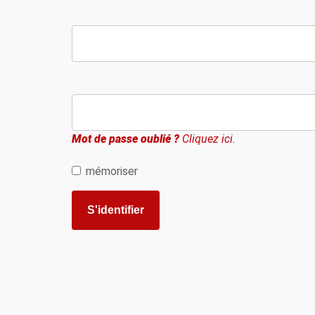
Mot de passe oublié ?
Cliquez ici.
mémoriser
S'identifier