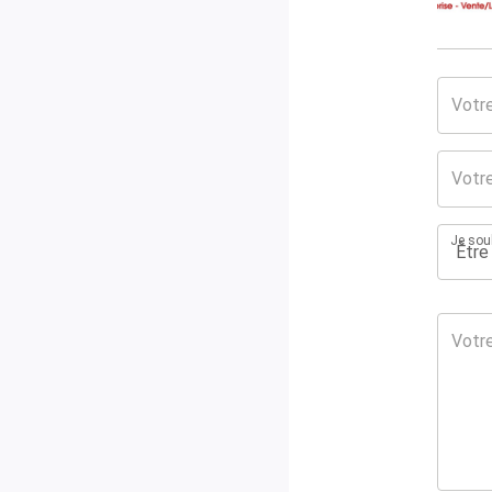
Je souh