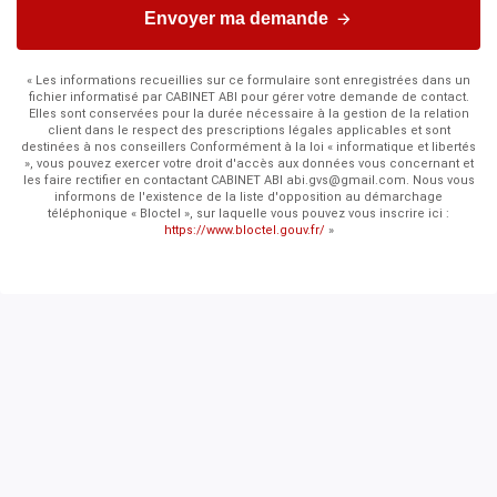
Envoyer ma demande
« Les informations recueillies sur ce formulaire sont enregistrées dans un
fichier informatisé par CABINET ABI pour gérer votre demande de contact.
Elles sont conservées pour la durée nécessaire à la gestion de la relation
client dans le respect des prescriptions légales applicables et sont
destinées à nos conseillers Conformément à la loi « informatique et libertés
», vous pouvez exercer votre droit d'accès aux données vous concernant et
les faire rectifier en contactant CABINET ABI abi.gvs@gmail.com. Nous vous
informons de l'existence de la liste d'opposition au démarchage
téléphonique « Bloctel », sur laquelle vous pouvez vous inscrire ici :
https://www.bloctel.gouv.fr/
»