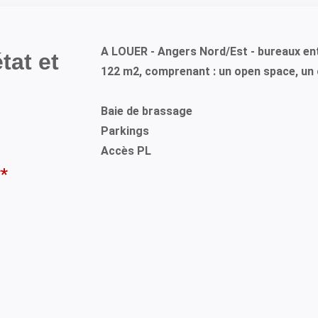
A LOUER - Angers Nord/Est - bureaux en
tat et
122 m2, comprenant : un open space, un c
Baie de brassage
Parkings
Accès PL
**