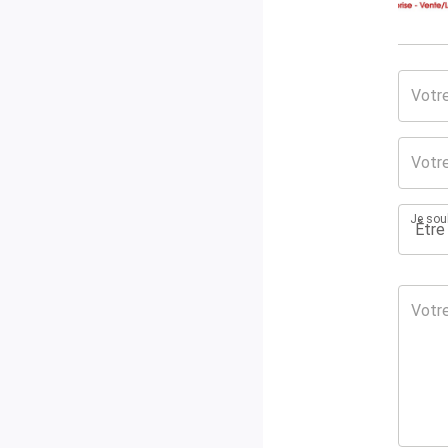
Je souh