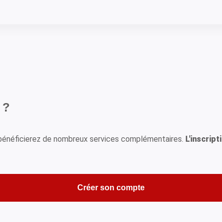
 ?
s bénéficierez de nombreux services complémentaires.
L'inscript
Créer son compte