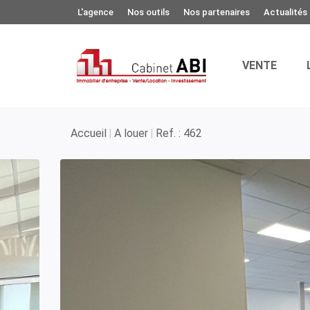
L'agence
Nos outils
Nos partenaires
Actualités
VENTE
Accueil
A louer
Ref. : 462