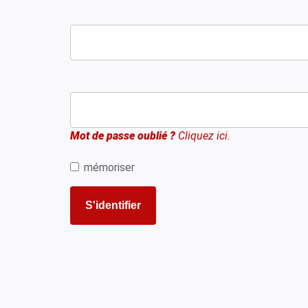
Mot de passe oublié ?
Cliquez ici.
mémoriser
S'identifier