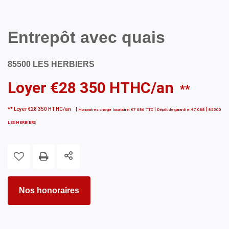
Entrepôt avec quais
85500 LES HERBIERS
Loyer €28 350 HTHC/an
**
**
Loyer €28 350 HTHC/an
|
|
|
Honoraires charge locataire: €7 086 TTC
Dépôt de garantie: €7 088
85500
LES HERBIERS
Nos honoraires