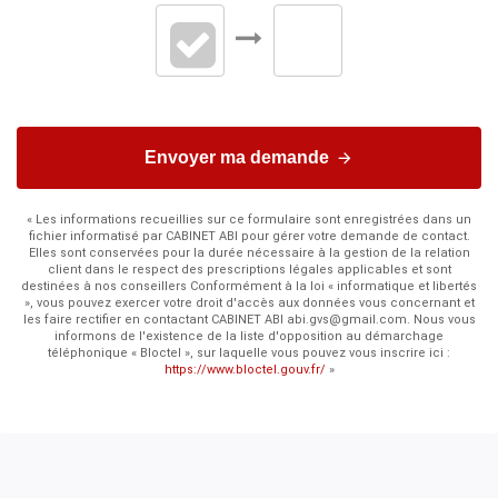
Envoyer ma demande
« Les informations recueillies sur ce formulaire sont enregistrées dans un
fichier informatisé par CABINET ABI pour gérer votre demande de contact.
Elles sont conservées pour la durée nécessaire à la gestion de la relation
client dans le respect des prescriptions légales applicables et sont
destinées à nos conseillers Conformément à la loi « informatique et libertés
», vous pouvez exercer votre droit d'accès aux données vous concernant et
les faire rectifier en contactant CABINET ABI abi.gvs@gmail.com. Nous vous
informons de l'existence de la liste d'opposition au démarchage
téléphonique « Bloctel », sur laquelle vous pouvez vous inscrire ici :
https://www.bloctel.gouv.fr/
»