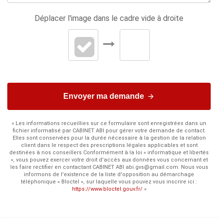
Déplacer l'image dans le cadre vide à droite
Envoyer ma demande
« Les informations recueillies sur ce formulaire sont enregistrées dans un
fichier informatisé par CABINET ABI pour gérer votre demande de contact.
Elles sont conservées pour la durée nécessaire à la gestion de la relation
client dans le respect des prescriptions légales applicables et sont
destinées à nos conseillers Conformément à la loi « informatique et libertés
», vous pouvez exercer votre droit d'accès aux données vous concernant et
les faire rectifier en contactant CABINET ABI abi.gvs@gmail.com. Nous vous
informons de l'existence de la liste d'opposition au démarchage
téléphonique « Bloctel », sur laquelle vous pouvez vous inscrire ici :
https://www.bloctel.gouv.fr/
»