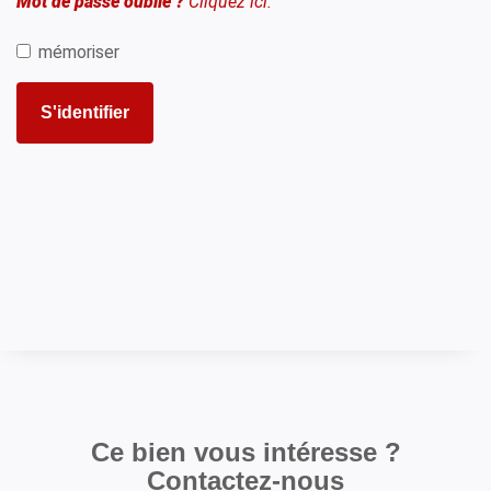
Mot de passe oublié ?
Cliquez ici.
mémoriser
S'identifier
Ce bien vous intéresse ?
Contactez-nous